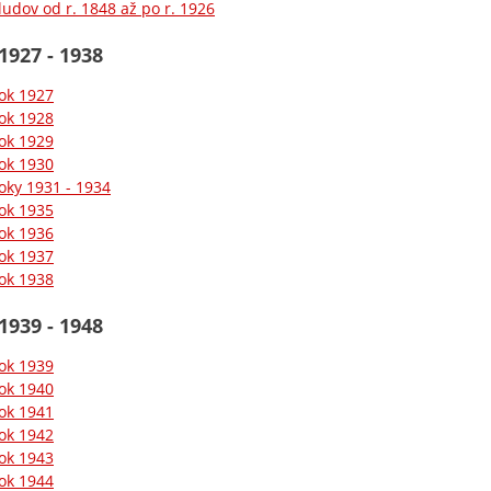
ludov od r. 1848 až po r. 1926
1927 - 1938
ok 1927
ok 1928
ok 1929
ok 1930
oky 1931 - 1934
ok 1935
ok 1936
ok 1937
ok 1938
1939 - 1948
ok 1939
ok 1940
ok 1941
ok 1942
ok 1943
ok 1944