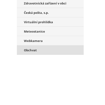
Zdravotnická zařízení v obci
Česká pošta, s.p.
Virtuální prohlídka
Meteostanice
Webkamera
Obchvat