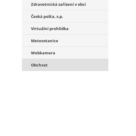
Zdravotnická zařízení v obci
Česká pošta, s.p.
Virtuální prohlídka
Meteostanice
Webkamera
Obchvat