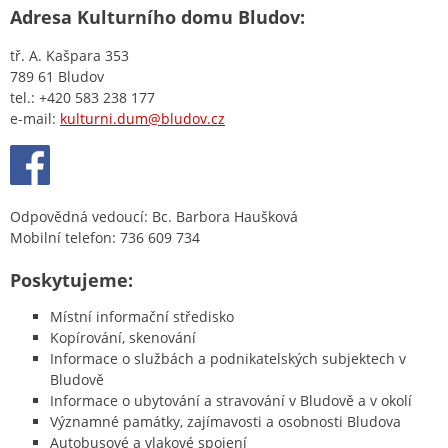
Adresa Kulturního domu Bludov:
tř. A. Kašpara 353
789 61 Bludov
tel.: +420 583 238 177
e-mail:
kulturni.dum@bludov.cz
Odpovědná vedoucí: Bc. Barbora Haušková
Mobilní telefon: 736 609 734
Poskytujeme:
Místní informační středisko
Kopírování, skenování
Informace o službách a podnikatelských subjektech v
Bludově
Informace o ubytování a stravování v Bludově a v okolí
Významné památky, zajímavosti a osobnosti Bludova
Autobusové a vlakové spojení