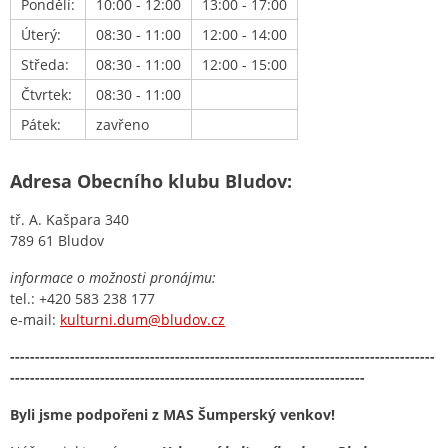
Pondělí:
10:00 - 12:00
13:00 - 17:00
Úterý:
08:30 - 11:00
12:00 - 14:00
Středa:
08:30 - 11:00
12:00 - 15:00
Čtvrtek:
08:30 - 11:00
Pátek:
zavřeno
Adresa Obecního klubu Bludov:
tř. A. Kašpara 340
789 61 Bludov
informace o možnosti pronájmu:
tel.: +420 583 238 177
e-mail:
kulturni.dum@bludov.cz
-------------------------------------------------------------------------------------
-----------------------------------------------------------------------
Byli jsme podpořeni z MAS Šumperský venkov!