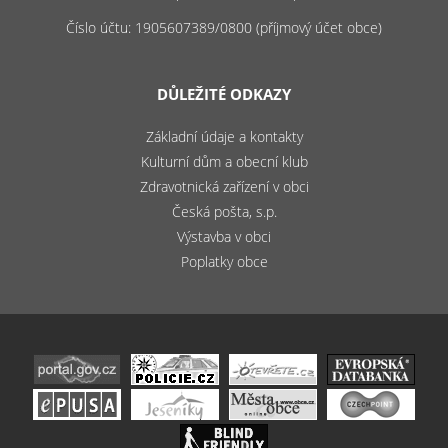
Číslo účtu: 1905607389/0800 (příjmový účet obce)
DŮLEŽITÉ ODKAZY
Základní údaje a kontakty
Kulturní dům a obecní klub
Zdravotnická zařízení v obci
Česká pošta, s.p.
Výstavba v obci
Poplatky obce