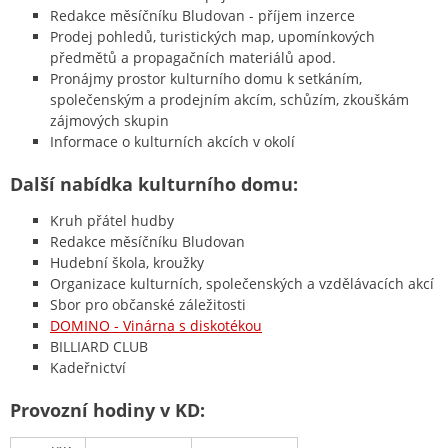
Redakce měsíčníku Bludovan - příjem inzerce
Prodej pohledů, turistických map, upomínkových
předmětů a propagačních materiálů apod.
Pronájmy prostor kulturního domu k setkáním,
společenským a prodejním akcím, schůzím, zkouškám
zájmových skupin
Informace o kulturních akcích v okolí
Další nabídka kulturního domu:
Kruh přátel hudby
Redakce měsíčníku Bludovan
Hudební škola, kroužky
Organizace kulturních, společenských a vzdělávacích akcí
Sbor pro občanské záležitosti
DOMINO - Vinárna s diskotékou
BILLIARD CLUB
Kadeřnictví
Provozní hodiny v KD: