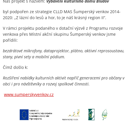
Náš projekt s názvem:
Vybavení kulturního domu Bludov
byl podpořen ze strategie CLLD MAS Šumperský venkov 2014-
2020: „Z lázní do lesů a hor, to je náš krásný region II“.
V rámci projektu podaného v dotační výzvě z Programu rozvoje
venkova přes Místní akční skupinu Šumperský venkov jsme
pořídili:
bezdrátové mikrofony, dataprojektor, plátno, aktivní reprosoustavu,
stany, pivní sety a mobilní pódium.
Čímž došlo k:
Rozšíření nabídky kulturních aktivit napříč generacemi pro občany v
obci i pro návštěvníky a rozvoj spolkové činnosti.
www.sumperskyvenkov.cz