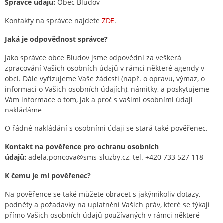
Správce údajů:
Obec Bludov
Kontakty na správce najdete
ZDE
.
Jaká je odpovědnost správce?
Jako správce obce Bludov jsme odpovědni za veškerá
zpracování Vašich osobních údajů v rámci některé agendy v
obci. Dále vyřizujeme Vaše žádosti (např. o opravu, výmaz, o
informaci o Vašich osobních údajích), námitky, a poskytujeme
Vám informace o tom, jak a proč s vašimi osobními údaji
nakládáme.
O řádné nakládání s osobními údaji se stará také pověřenec.
Kontakt na pověřence pro ochranu osobních
údajů:
adela.poncova@sms-sluzby.cz, tel. +420 733 527 118
K čemu je mi pověřenec?
Na pověřence se také můžete obracet s jakýmikoliv dotazy,
podněty a požadavky na uplatnění Vašich práv, které se týkají
přímo Vašich osobních údajů používaných v rámci některé