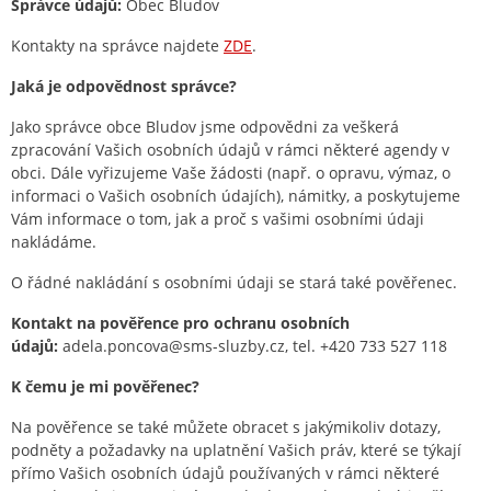
Správce údajů:
Obec Bludov
Kontakty na správce najdete
ZDE
.
Jaká je odpovědnost správce?
Jako správce obce Bludov jsme odpovědni za veškerá
zpracování Vašich osobních údajů v rámci některé agendy v
obci. Dále vyřizujeme Vaše žádosti (např. o opravu, výmaz, o
informaci o Vašich osobních údajích), námitky, a poskytujeme
Vám informace o tom, jak a proč s vašimi osobními údaji
nakládáme.
O řádné nakládání s osobními údaji se stará také pověřenec.
Kontakt na pověřence pro ochranu osobních
údajů:
adela.poncova@sms-sluzby.cz, tel. +420 733 527 118
K čemu je mi pověřenec?
Na pověřence se také můžete obracet s jakýmikoliv dotazy,
podněty a požadavky na uplatnění Vašich práv, které se týkají
přímo Vašich osobních údajů používaných v rámci některé