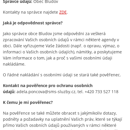
Správce údajů:
Obec Bludov
Kontakty na správce najdete
ZDE
.
Jaká je odpovědnost správce?
Jako správce obce Bludov jsme odpovědni za veškerá
zpracování Vašich osobních údajů v rámci některé agendy v
obci. Dále vyřizujeme Vaše žádosti (např. o opravu, výmaz, o
informaci o Vašich osobních údajích), námitky, a poskytujeme
Vám informace o tom, jak a proč s vašimi osobními údaji
nakládáme.
O řádné nakládání s osobními údaji se stará také pověřenec.
Kontakt na pověřence pro ochranu osobních
údajů:
adela.poncova@sms-sluzby.cz, tel. +420 733 527 118
K čemu je mi pověřenec?
Na pověřence se také můžete obracet s jakýmikoliv dotazy,
podněty a požadavky na uplatnění Vašich práv, které se týkají
přímo Vašich osobních údajů používaných v rámci některé