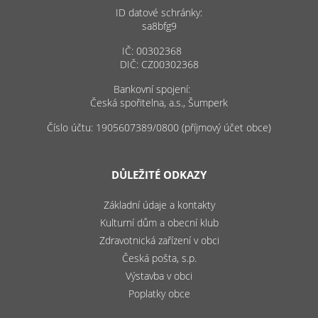
ID datové schránky:
sa8bfg9
IČ: 00302368
DIČ: CZ00302368
Bankovní spojení:
Česká spořitelna, a.s., Šumperk
Číslo účtu: 1905607389/0800 (příjmový účet obce)
DŮLEŽITÉ ODKAZY
Základní údaje a kontakty
Kulturní dům a obecní klub
Zdravotnická zařízení v obci
Česká pošta, s.p.
Výstavba v obci
Poplatky obce