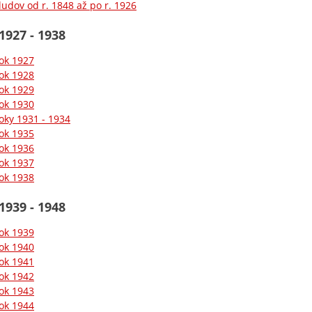
ludov od r. 1848 až po r. 1926
1927 - 1938
ok 1927
ok 1928
ok 1929
ok 1930
oky 1931 - 1934
ok 1935
ok 1936
ok 1937
ok 1938
1939 - 1948
ok 1939
ok 1940
ok 1941
ok 1942
ok 1943
ok 1944