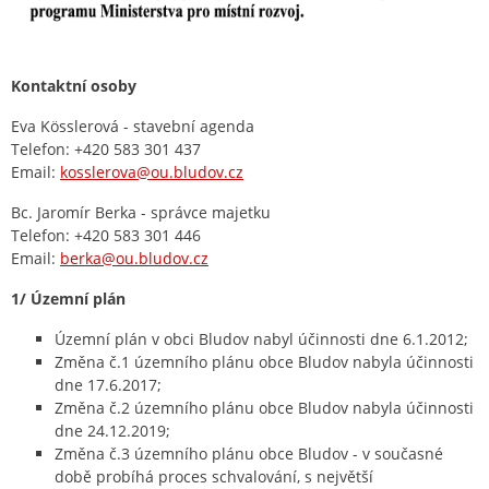
Kontaktní osoby
Eva Kösslerová - stavební agenda
Telefon: +420 583 301 437
Email:
kosslerova@ou.bludov.cz
Bc. Jaromír Berka - správce majetku
Telefon: +420 583 301 446
Email:
berka@ou.bludov.cz
1/ Územní plán
Územní plán v obci Bludov nabyl účinnosti dne 6.1.2012;
Změna č.1 územního plánu obce Bludov nabyla účinnosti
dne 17.6.2017;
Změna č.2 územního plánu obce Bludov nabyla účinnosti
dne 24.12.2019;
Změna č.3 územního plánu obce Bludov - v současné
době probíhá proces schvalování, s největší