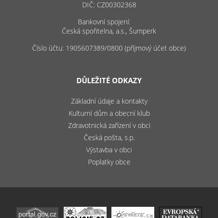
DIČ: CZ00302368
Bankovní spojení:
Česká spořitelna, a.s., Šumperk
Číslo účtu: 1905607389/0800 (příjmový účet obce)
DŮLEŽITÉ ODKAZY
Základní údaje a kontakty
Kulturní dům a obecní klub
Zdravotnická zařízení v obci
Česká pošta, s.p.
Výstavba v obci
Poplatky obce