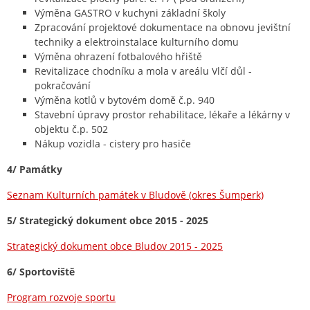
Výměna GASTRO v kuchyni základní školy
Zpracování projektové dokumentace na obnovu jevištní
techniky a elektroinstalace kulturního domu
Výměna ohrazení fotbalového hřiště
Revitalizace chodníku a mola v areálu Vlčí důl -
pokračování
Výměna kotlů v bytovém domě č.p. 940
Stavební úpravy prostor rehabilitace, lékaře a lékárny v
objektu č.p. 502
Nákup vozidla - cistery pro hasiče
4/ Památky
Seznam Kulturních památek v Bludově (okres Šumperk)
5/ Strategický dokument obce 2015 - 2025
Strategický dokument obce Bludov 2015 - 2025
6/ Sportoviště
Program rozvoje sportu