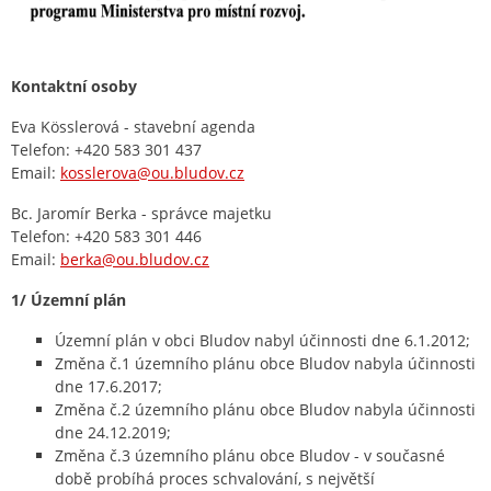
Kontaktní osoby
Eva Kösslerová - stavební agenda
Telefon: +420 583 301 437
Email:
kosslerova@ou.bludov.cz
Bc. Jaromír Berka - správce majetku
Telefon: +420 583 301 446
Email:
berka@ou.bludov.cz
1/ Územní plán
Územní plán v obci Bludov nabyl účinnosti dne 6.1.2012;
Změna č.1 územního plánu obce Bludov nabyla účinnosti
dne 17.6.2017;
Změna č.2 územního plánu obce Bludov nabyla účinnosti
dne 24.12.2019;
Změna č.3 územního plánu obce Bludov - v současné
době probíhá proces schvalování, s největší