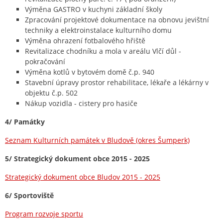
Výměna GASTRO v kuchyni základní školy
Zpracování projektové dokumentace na obnovu jevištní
techniky a elektroinstalace kulturního domu
Výměna ohrazení fotbalového hřiště
Revitalizace chodníku a mola v areálu Vlčí důl -
pokračování
Výměna kotlů v bytovém domě č.p. 940
Stavební úpravy prostor rehabilitace, lékaře a lékárny v
objektu č.p. 502
Nákup vozidla - cistery pro hasiče
4/ Památky
Seznam Kulturních památek v Bludově (okres Šumperk)
5/ Strategický dokument obce 2015 - 2025
Strategický dokument obce Bludov 2015 - 2025
6/ Sportoviště
Program rozvoje sportu