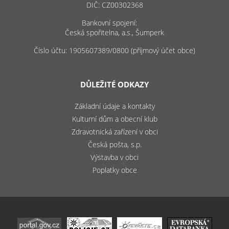
DIČ: CZ00302368
Bankovní spojení:
Česká spořitelna, a.s., Šumperk
Číslo účtu: 1905607389/0800 (příjmový účet obce)
DŮLEŽITÉ ODKAZY
Základní údaje a kontakty
Kulturní dům a obecní klub
Zdravotnická zařízení v obci
Česká pošta, s.p.
Výstavba v obci
Poplatky obce