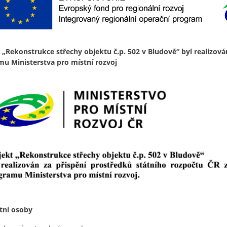
 „Rekonstrukce střechy objektu č.p. 502 v Bludově“ byl realizová
mu Ministerstva pro místní rozvoj
tní osoby