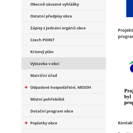
Obecně závazné vyhlášky
Ostatní předpisy obce
Zápisy z jednání orgánů obce
Projekt
progra
Czech POINT
Krizový plán
Výstavba v obci
Matriční úřad
Odpadové hospodářství, MESOH
Místní pohřebiště
Dotační program obce
Kontak
Poplatky obce