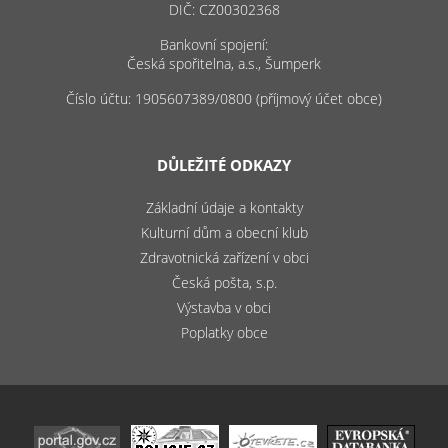
DIČ: CZ00302368
Bankovní spojení:
Česká spořitelna, a.s., Šumperk
Číslo účtu: 1905607389/0800 (příjmový účet obce)
DŮLEŽITÉ ODKAZY
Základní údaje a kontakty
Kulturní dům a obecní klub
Zdravotnická zařízení v obci
Česká pošta, s.p.
Výstavba v obci
Poplatky obce