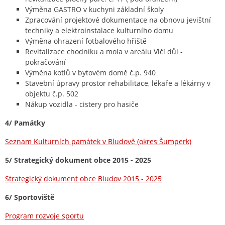
Výměna GASTRO v kuchyni základní školy
Zpracování projektové dokumentace na obnovu jevištní
techniky a elektroinstalace kulturního domu
Výměna ohrazení fotbalového hřiště
Revitalizace chodníku a mola v areálu Vlčí důl -
pokračování
Výměna kotlů v bytovém domě č.p. 940
Stavební úpravy prostor rehabilitace, lékaře a lékárny v
objektu č.p. 502
Nákup vozidla - cistery pro hasiče
4/ Památky
Seznam Kulturních památek v Bludově (okres Šumperk)
5/ Strategický dokument obce 2015 - 2025
Strategický dokument obce Bludov 2015 - 2025
6/ Sportoviště
Program rozvoje sportu