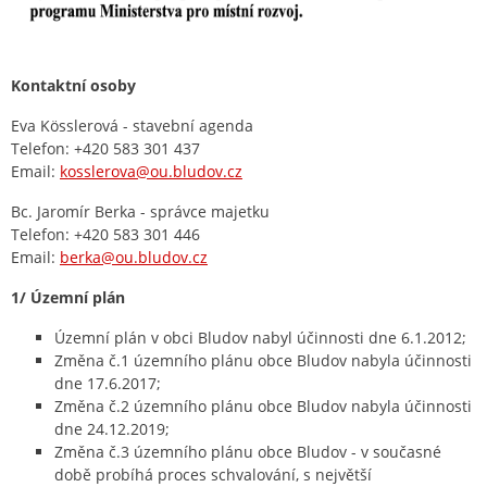
Kontaktní osoby
Eva Kösslerová - stavební agenda
Telefon: +420 583 301 437
Email:
kosslerova@ou.bludov.cz
Bc. Jaromír Berka - správce majetku
Telefon: +420 583 301 446
Email:
berka@ou.bludov.cz
1/ Územní plán
Územní plán v obci Bludov nabyl účinnosti dne 6.1.2012;
Změna č.1 územního plánu obce Bludov nabyla účinnosti
dne 17.6.2017;
Změna č.2 územního plánu obce Bludov nabyla účinnosti
dne 24.12.2019;
Změna č.3 územního plánu obce Bludov - v současné
době probíhá proces schvalování, s největší