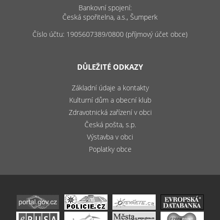
Bankovní spojení:
Česká spořitelna, a.s., Šumperk
Číslo účtu: 1905607389/0800 (příjmový účet obce)
DŮLEŽITÉ ODKAZY
Základní údaje a kontakty
Kulturní dům a obecní klub
Zdravotnická zařízení v obci
Česká pošta, s.p.
Výstavba v obci
Poplatky obce