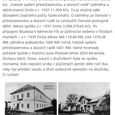
tzv. „hotové vydání představenstvu a dozorčí radě“ (odměna a
občerstvení) činilo v r. 1937 11.950 Kčs. To je možná také
důvodem značného počtu funkcionářů. O odměny za členství v
představenstvu a dozorčí radě se zasloužilí členové postupně
dělili. Aktiva spolku v r. 1937 činila 3.098.079,65 Kčs. Po
připojení Bludova k Německé říši je účetnictví vedeno v říšských
markách – v r. 1939 činila aktiva 346.118,48 RM, zisk 1276,38
RM, odměna pokladníka 1000 RM ročně, hotové vydání
představenstvu a dozorčí radě 1401 RM. Valné hromady
pořádal spolek v hostinci Julie Plodové (dnes dům keramika
Dušana Váni). Slova „soucit s dlužníkem“ byla ve spolku
neznámá. Kdo neplatil úroky z půjčených peněz déle než dva
roky, byl předán soudu a dluh exekučně vymožen na dlužníku
či ručiteli.