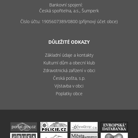
Bankovní spojení:
Česká spořitelna, a.s., Šumperk
Číslo účtu: 1905607389/0800 (příjmový účet obce)
DŮLEŽITÉ ODKAZY
Základní údaje a kontakty
Kulturní dům a obecní klub
Zdravotnická zařízení v obci
Česká pošta, s.p.
Výstavba v obci
Poplatky obce