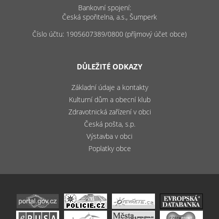
Bankovní spojení:
Česká spořitelna, a.s., Šumperk
Číslo účtu: 1905607389/0800 (příjmový účet obce)
DŮLEŽITÉ ODKAZY
Základní údaje a kontakty
Kulturní dům a obecní klub
Zdravotnická zařízení v obci
Česká pošta, s.p.
Výstavba v obci
Poplatky obce