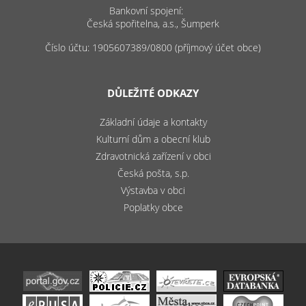
Bankovní spojení:
Česká spořitelna, a.s., Šumperk
Číslo účtu: 1905607389/0800 (příjmový účet obce)
DŮLEŽITÉ ODKAZY
Základní údaje a kontakty
Kulturní dům a obecní klub
Zdravotnická zařízení v obci
Česká pošta, s.p.
Výstavba v obci
Poplatky obce