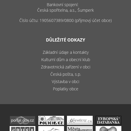
Bankovní spojení:
Česká spořitelna, a.s., Šumperk
Číslo účtu: 1905607389/0800 (příjmový účet obce)
DŮLEŽITÉ ODKAZY
Základní údaje a kontakty
Kulturní dům a obecní klub
Zdravotnická zařízení v obci
Česká pošta, s.p.
Výstavba v obci
Poplatky obce