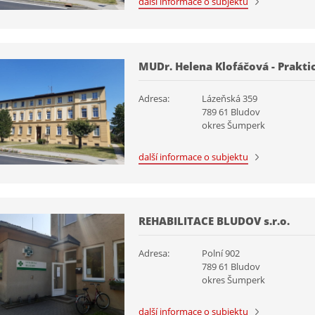
další informace o subjektu
MUDr. Helena Klofáčová - Prakti
Adresa:
Lázeňská 359
789 61 Bludov
okres Šumperk
další informace o subjektu
REHABILITACE BLUDOV s.r.o.
Adresa:
Polní 902
789 61 Bludov
okres Šumperk
další informace o subjektu