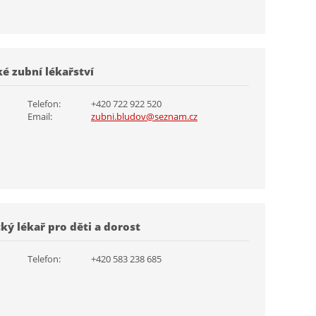
é zubní lékařství
Telefon:
+420 722 922 520
Email:
zubni.bludov@seznam.cz
ký lékař pro děti a dorost
Telefon:
+420 583 238 685