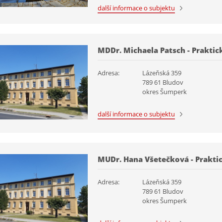
další informace o subjektu
MDDr. Michaela Patsch - Praktick
Adresa:
Lázeňská 359
789 61 Bludov
okres Šumperk
další informace o subjektu
MUDr. Hana Všetečková - Praktic
Adresa:
Lázeňská 359
789 61 Bludov
okres Šumperk