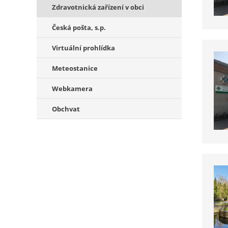
Zdravotnická zařízení v obci
Česká pošta, s.p.
Virtuální prohlídka
Meteostanice
Webkamera
Obchvat