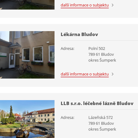
další informace o subjektu
Lékárna Bludov
Adresa:
Polní 502
789 61 Bludov
okres Šumperk
další informace o subjektu
LLB s.r.o. léčebné lázně Bludov
Adresa:
Lázeňská 572
789 61 Bludov
okres Šumperk