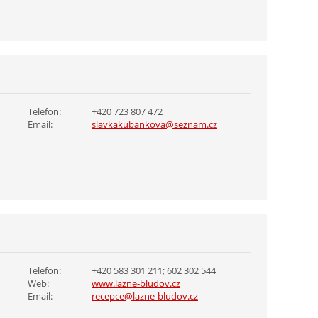
Telefon:
+420 723 807 472
Email:
slavkakubankova@seznam.cz
Telefon:
+420 583 301 211; 602 302 544
Web:
www.lazne-bludov.cz
Email:
recepce@lazne-bludov.cz