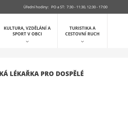
Úřední hodiny: PO a ST: 7:30 - 11:30, 12:30 - 17:00
KULTURA, VZDĚLÁNÍ A
TURISTIKA A
SPORT V OBCI
CESTOVNÍ RUCH
KÁ LÉKAŘKA PRO DOSPĚLÉ