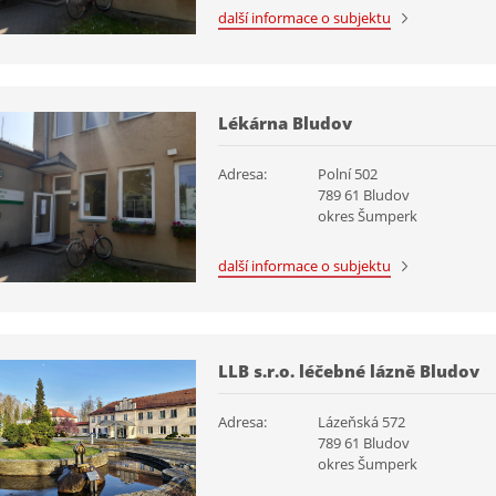
další informace o subjektu
Lékárna Bludov
Adresa:
Polní 502
789 61 Bludov
okres Šumperk
další informace o subjektu
LLB s.r.o. léčebné lázně Bludov
Adresa:
Lázeňská 572
789 61 Bludov
okres Šumperk