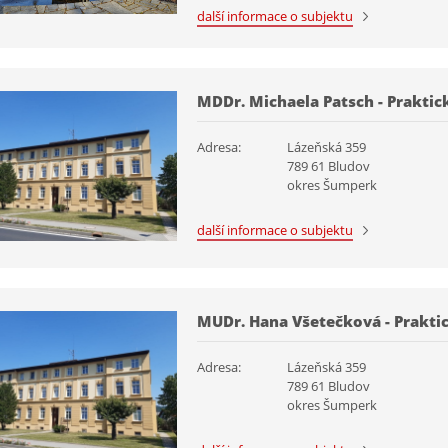
další informace o subjektu
MDDr. Michaela Patsch - Praktick
Adresa:
Lázeňská 359
789 61 Bludov
okres Šumperk
další informace o subjektu
MUDr. Hana Všetečková - Praktic
Adresa:
Lázeňská 359
789 61 Bludov
okres Šumperk