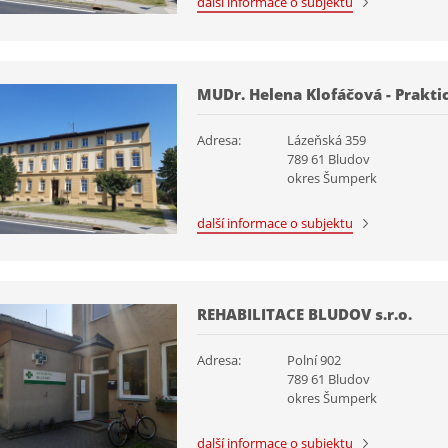
další informace o subjektu
MUDr. Helena Klofáčová - Prakti
Adresa:
Lázeňská 359
789 61 Bludov
okres Šumperk
další informace o subjektu
REHABILITACE BLUDOV s.r.o.
Adresa:
Polní 902
789 61 Bludov
okres Šumperk
další informace o subjektu