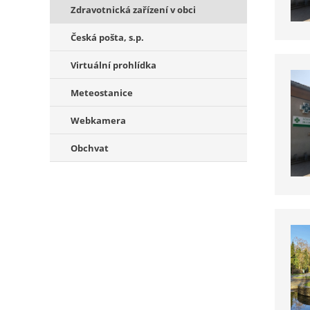
Zdravotnická zařízení v obci
Česká pošta, s.p.
Virtuální prohlídka
Meteostanice
Webkamera
Obchvat