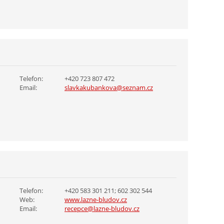
Telefon:
+420 723 807 472
Email:
slavkakubankova@seznam.cz
Telefon:
+420 583 301 211; 602 302 544
Web:
www.lazne-bludov.cz
Email:
recepce@lazne-bludov.cz