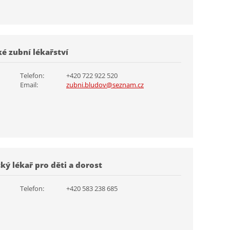
é zubní lékařství
Telefon:
+420 722 922 520
Email:
zubni.bludov@seznam.cz
ký lékař pro děti a dorost
Telefon:
+420 583 238 685