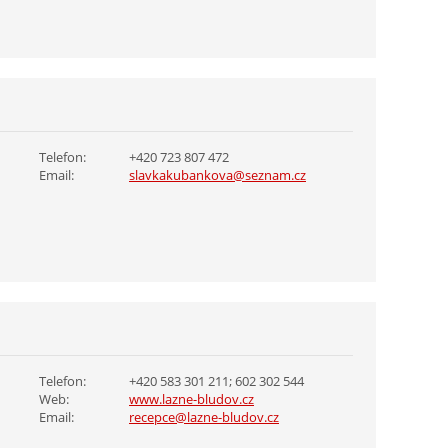
Telefon:
+420 723 807 472
Email:
slavkakubankova@seznam.cz
Telefon:
+420 583 301 211; 602 302 544
Web:
www.lazne-bludov.cz
Email:
recepce@lazne-bludov.cz