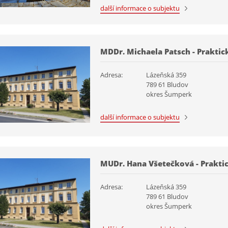
další informace o subjektu
MDDr. Michaela Patsch - Praktick
Adresa:
Lázeňská 359
789 61 Bludov
okres Šumperk
další informace o subjektu
MUDr. Hana Všetečková - Praktic
Adresa:
Lázeňská 359
789 61 Bludov
okres Šumperk