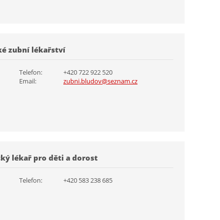
é zubní lékařství
Telefon:
+420 722 922 520
Email:
zubni.bludov@seznam.cz
ký lékař pro děti a dorost
Telefon:
+420 583 238 685