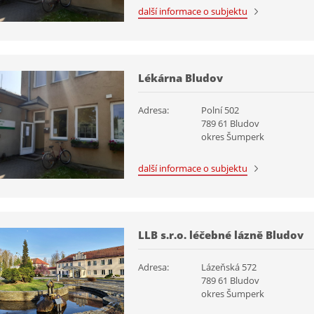
další informace o subjektu
Lékárna Bludov
Adresa:
Polní 502
789 61 Bludov
okres Šumperk
další informace o subjektu
LLB s.r.o. léčebné lázně Bludov
Adresa:
Lázeňská 572
789 61 Bludov
okres Šumperk