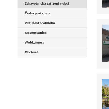
Zdravotnická zařízení v obci
Česká pošta, s.p.
Virtuální prohlídka
Meteostanice
Webkamera
Obchvat