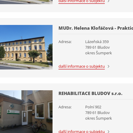
další informace o subjektu
MUDr. Helena Klofáčová - Prakti
Adresa:
Lázeňská 359
789 61 Bludov
okres Šumperk
další informace o subjektu
REHABILITACE BLUDOV s.r.o.
Adresa:
Polní 902
789 61 Bludov
okres Šumperk
další informace o subjektu