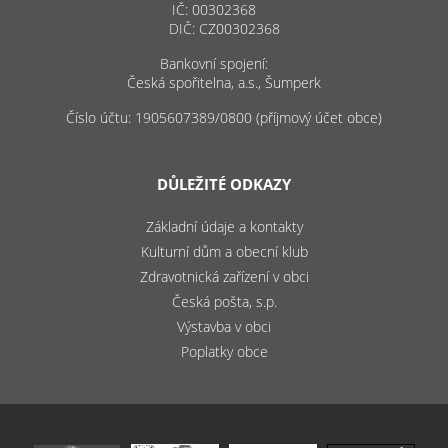
IČ: 00302368
DIČ: CZ00302368
Bankovní spojení:
Česká spořitelna, a.s., Šumperk
Číslo účtu: 1905607389/0800 (příjmový účet obce)
DŮLEŽITÉ ODKAZY
Základní údaje a kontakty
Kulturní dům a obecní klub
Zdravotnická zařízení v obci
Česká pošta, s.p.
Výstavba v obci
Poplatky obce