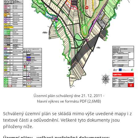
Územní plán schválený dne 21. 12. 2011 -
hlavní výkres ve formátu PDF (2,6MB)
Schválený územní plán se skládá mimo výše uvedené mapy i z
textové části a odůvodnění. Veškeré tyto dokumenty jsou
přiloženy níže.
Územní plánu - veškerá zveřejněná dokumentace: