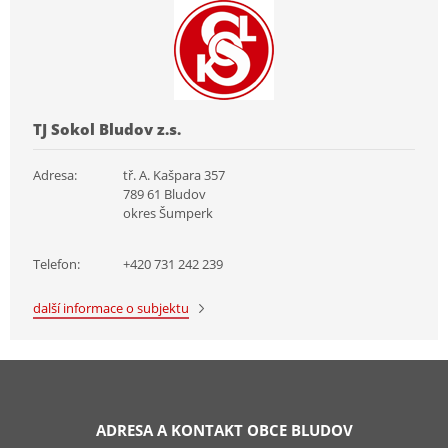
TJ Sokol Bludov z.s.
Adresa:
tř. A. Kašpara 357
789 61 Bludov
okres Šumperk
Telefon:
+420 731 242 239
další informace o subjektu
ADRESA A KONTAKT OBCE BLUDOV