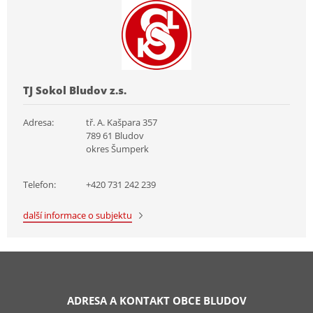
TJ Sokol Bludov z.s.
Adresa:
tř. A. Kašpara 357
789 61 Bludov
okres Šumperk
Telefon:
+420 731 242 239
další informace o subjektu
ADRESA A KONTAKT OBCE BLUDOV