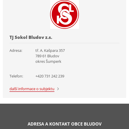
TJ Sokol Bludov z.s.
Adresa:
tř. A. Kašpara 357
789 61 Bludov
okres Šumperk
Telefon:
+420 731 242 239
další informace o subjektu
ADRESA A KONTAKT OBCE BLUDOV