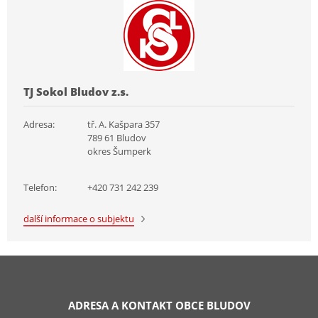
TJ Sokol Bludov z.s.
Adresa:
tř. A. Kašpara 357
789 61 Bludov
okres Šumperk
Telefon:
+420 731 242 239
další informace o subjektu
ADRESA A KONTAKT OBCE BLUDOV