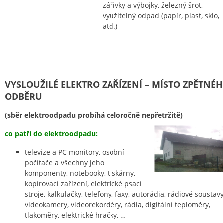
zářivky a výbojky, železný šrot,
využitelný odpad (papír, plast, sklo,
atd.)
VYSLOUŽILÉ ELEKTRO ZAŘÍZENÍ – MÍSTO ZPĚTNÉ
ODBĚRU
(sběr elektroodpadu probíhá celoročně nepřetržitě)
co patří do elektroodpadu:
televize a PC monitory, osobní
počítače a všechny jeho
komponenty, notebooky, tiskárny,
kopírovací zařízení, elektrické psací
stroje, kalkulačky, telefony, faxy, autorádia, rádiové soustavy
videokamery, videorekordéry, rádia, digitální teploměry,
tlakoměry, elektrické hračky, …