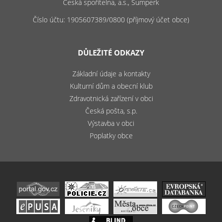
Česká spořitelna, a.s., Šumperk
Číslo účtu: 1905607389/0800 (příjmový účet obce)
DŮLEŽITÉ ODKAZY
Základní údaje a kontakty
Kulturní dům a obecní klub
Zdravotnická zařízení v obci
Česká pošta, s.p.
Výstavba v obci
Poplatky obce