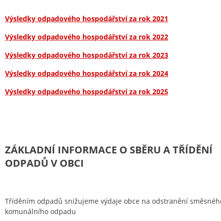
Výsledky odpadového hospodářství za rok 2021
Výsledky odpadového hospodářství za rok 2022
Výsledky odpadového hospodářství za rok 2023
Výsledky odpadového hospodářství za rok 2024
Výsledky odpadového hospodářství za rok 2025
ZÁKLADNÍ INFORMACE O SBĚRU A TŘÍDĚNÍ
ODPADŮ V OBCI
Tříděním odpadů snižujeme výdaje obce na odstranění směsnéh
komunálního odpadu