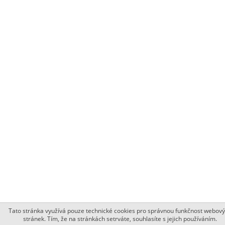
Tato stránka využívá pouze technické cookies pro správnou funkčnost webov
stránek. Tím, že na stránkách setrváte, souhlasíte s jejich používáním.