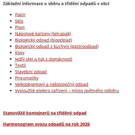
Základní informace o sběru a třídění odpadů v obci
Papír
Sklo
Plast
Nápojové kartony (tetrapak)
Biologický odpad (bioodpad)
Biologický odpad z kuchyní (gastroodpad)
Kovy
Jedlý olej a tuk z domácností
Textil
Stavební odpad
Pneumatiky
Velkoobjemový a nebezpečný odpad
Vysloužilé elektro zařízení – místo zpětného odběru
Stanoviště kontejnerů na tříděný odpad
Harmonogram svozu odpadů na rok 2026