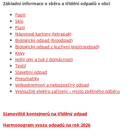
Základní informace o sběru a třídění odpadů v obci
Papír
Sklo
Plast
Nápojové kartony (tetrapak)
Biologický odpad (bioodpad)
Biologický odpad z kuchyní (gastroodpad)
Kovy
Jedlý olej a tuk z domácností
Textil
Stavební odpad
Pneumatiky
Velkoobjemový a nebezpečný odpad
Vysloužilé elektro zařízení – místo zpětného odběru
Stanoviště kontejnerů na tříděný odpad
Harmonogram svozu odpadů na rok 2026