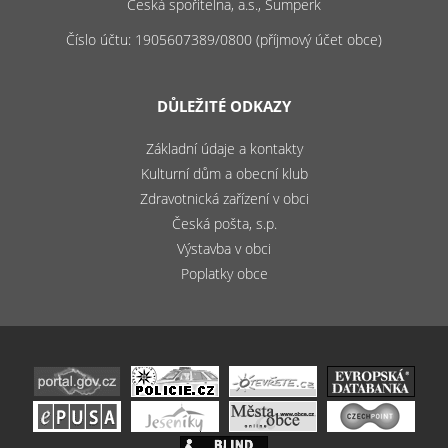
Česká spořitelna, a.s., Šumperk
Číslo účtu: 1905607389/0800 (příjmový účet obce)
DŮLEŽITÉ ODKAZY
Základní údaje a kontakty
Kulturní dům a obecní klub
Zdravotnická zařízení v obci
Česká pošta, s.p.
Výstavba v obci
Poplatky obce