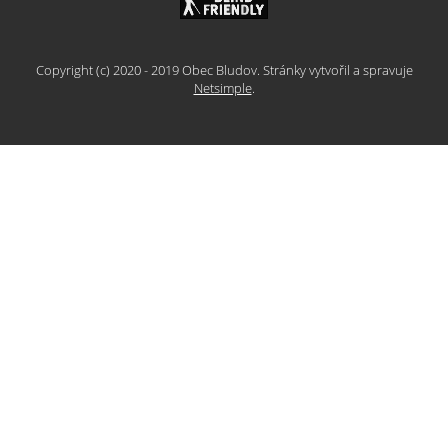
Copyright (c) 2020 - 2019 Obec Bludov. Stránky vytvořil a spravuje
Netsimple
.