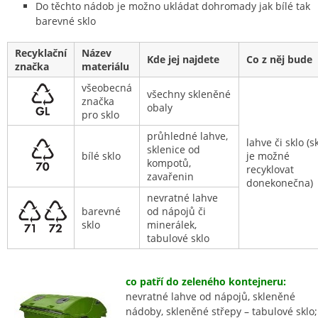
Do těchto nádob je možno ukládat dohromady jak bílé tak
barevné sklo
Recyklační
Název
Kde jej najdete
Co z něj bude
značka
materiálu
všeobecná
všechny skleněné
značka
obaly
pro sklo
průhledné lahve,
lahve či sklo (s
sklenice od
bílé sklo
je možné
kompotů,
recyklovat
zavařenin
donekonečna)
nevratné lahve
barevné
od nápojů či
sklo
minerálek,
tabulové sklo
co patří do zeleného kontejneru:
nevratné lahve od nápojů, skleněné
nádoby, skleněné střepy – tabulové sklo;