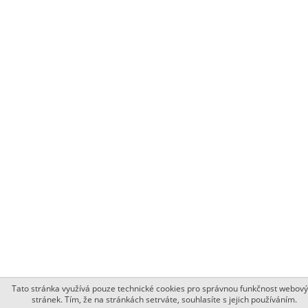
Tato stránka využívá pouze technické cookies pro správnou funkčnost webov
stránek. Tím, že na stránkách setrváte, souhlasíte s jejich používáním.