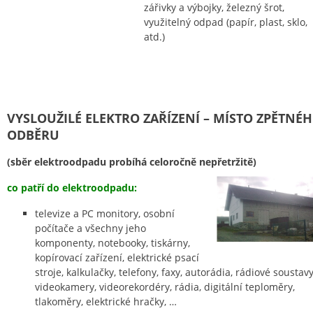
zářivky a výbojky, železný šrot,
využitelný odpad (papír, plast, sklo,
atd.)
VYSLOUŽILÉ ELEKTRO ZAŘÍZENÍ – MÍSTO ZPĚTNÉ
ODBĚRU
(sběr elektroodpadu probíhá celoročně nepřetržitě)
co patří do elektroodpadu:
televize a PC monitory, osobní
počítače a všechny jeho
komponenty, notebooky, tiskárny,
kopírovací zařízení, elektrické psací
stroje, kalkulačky, telefony, faxy, autorádia, rádiové soustavy
videokamery, videorekordéry, rádia, digitální teploměry,
tlakoměry, elektrické hračky, …