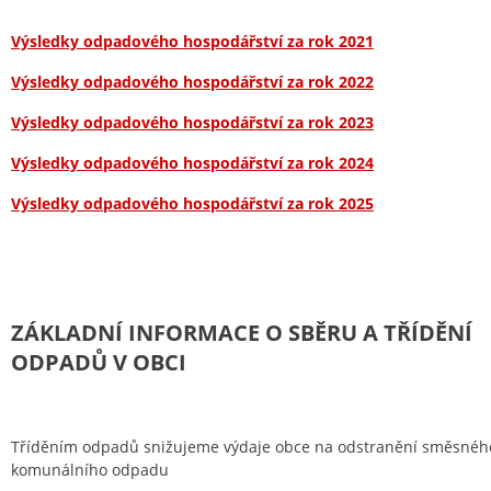
Výsledky odpadového hospodářství za rok 2021
Výsledky odpadového hospodářství za rok 2022
Výsledky odpadového hospodářství za rok 2023
Výsledky odpadového hospodářství za rok 2024
Výsledky odpadového hospodářství za rok 2025
ZÁKLADNÍ INFORMACE O SBĚRU A TŘÍDĚNÍ
ODPADŮ V OBCI
Tříděním odpadů snižujeme výdaje obce na odstranění směsnéh
komunálního odpadu