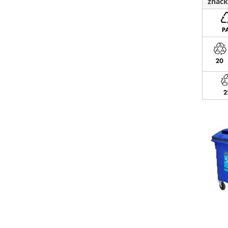
značk