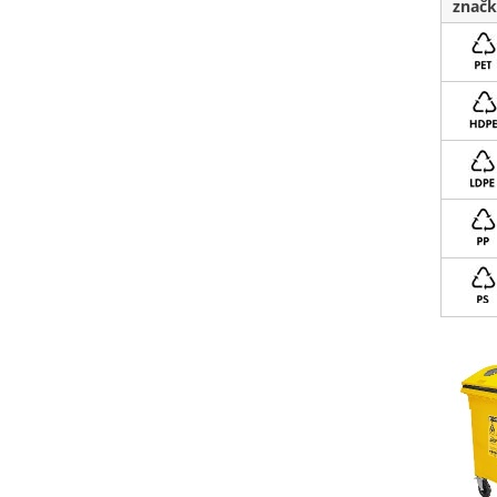
značk