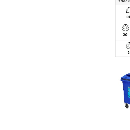
značk