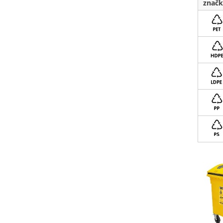
značk