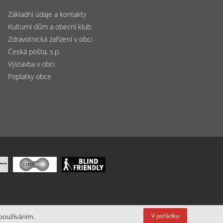
Základní údaje a kontakty
Kulturní dům a obecní klub
Zdravotnická zařízení v obci
Česká pošta, s.p.
Výstavba v obci
Poplatky obce
V pořádku
 používáním.