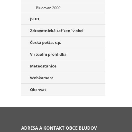
Bludovan 2000
JSDH
Zdravotnická zařízení v obci
Česká pošta, s.p.
Virtuální prohlídka
Meteostanice
Webkamera
Obchvat
ADRESA A KONTAKT OBCE BLUDOV