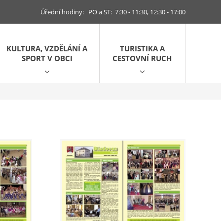
Úřední hodiny: PO a ST: 7:30 - 11:30, 12:30 - 17:00
KULTURA, VZDĚLÁNÍ A
TURISTIKA A
SPORT V OBCI
CESTOVNÍ RUCH