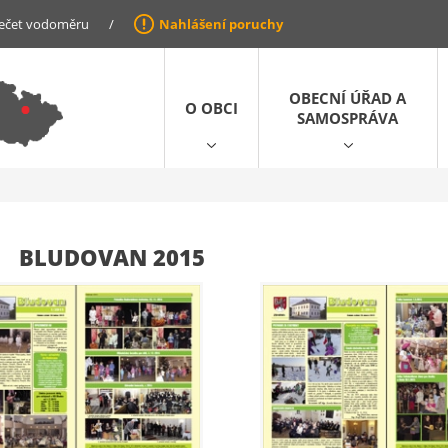
ečet vodoměru
/
Nahlášení poruchy
OBECNÍ ÚŘAD A
O OBCI
SAMOSPRÁVA
BLUDOVAN 2015