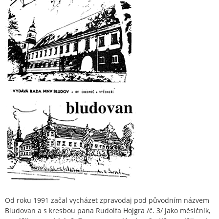
Od roku 1991 začal vycházet zpravodaj pod původním názvem
Bludovan a s kresbou pana Rudolfa Hojgra /č. 3/ jako měsíčník,