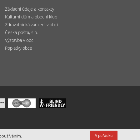
Základní údaje a kontakty
Kulturní dům a obecní klub
Zdravotnická zařízení v obci
Česká pošta, s.p.
Výstavba v obci
Poplatky obce
V pořádku
 používáním.