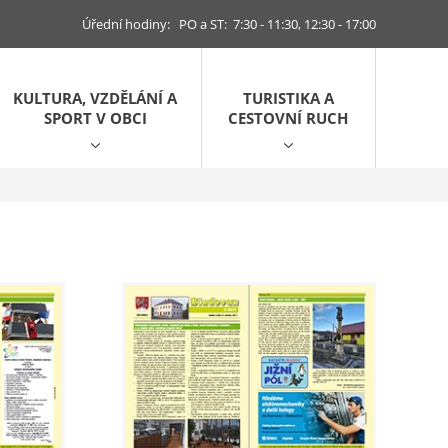
Úřední hodiny: PO a ST: 7:30 - 11:30, 12:30 - 17:00
KULTURA, VZDĚLÁNÍ A
TURISTIKA A
SPORT V OBCI
CESTOVNÍ RUCH