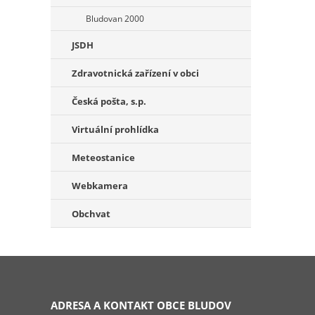
Bludovan 2000
JSDH
Zdravotnická zařízení v obci
Česká pošta, s.p.
Virtuální prohlídka
Meteostanice
Webkamera
Obchvat
ADRESA A KONTAKT OBCE BLUDOV