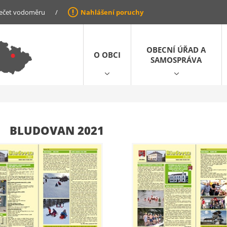
ečet vodoměru
/
Nahlášení poruchy
OBECNÍ ÚŘAD A
O OBCI
SAMOSPRÁVA
BLUDOVAN 2021