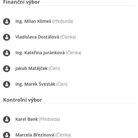
Finanční výbor
Ing. Milan Klimeš
(Předseda)
Vladislava Dostálová
(Členka)
Ing. Kateřina Juránková
(Členka)
Jakub Matějček
(Člen)
Ing. Marek Švesták
(Člen)
Kontrolní výbor
Karel Bank
(Předseda)
Marcela Březinová
(Členka)