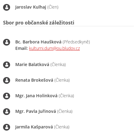
Jaroslav Kulhaj
(Člen)
Sbor pro občanské záležitosti
Bc. Barbora Haušková
(Předsedkyně)
Email:
kulturni.dum@ou.bludov.cz
Marie Balatková
(Členka)
Renata Brokešová
(Členka)
Mgr. Jana Holinková
(Členka)
Mgr. Pavla Juřinová
(Členka)
Jarmila Kašparová
(Členka)