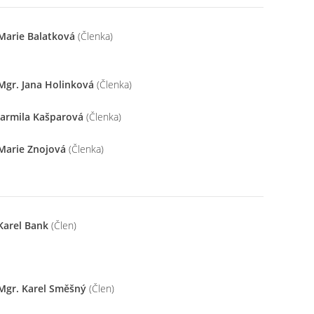
Marie Balatková
(Členka)
Mgr. Jana Holinková
(Členka)
Jarmila Kašparová
(Členka)
Marie Znojová
(Členka)
Karel Bank
(Člen)
Mgr. Karel Směšný
(Člen)