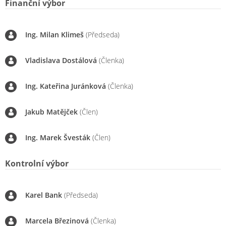
Finanční výbor
Ing. Milan Klimeš
(Předseda)
Vladislava Dostálová
(Členka)
Ing. Kateřina Juránková
(Členka)
Jakub Matějček
(Člen)
Ing. Marek Švesták
(Člen)
Kontrolní výbor
Karel Bank
(Předseda)
Marcela Březinová
(Členka)