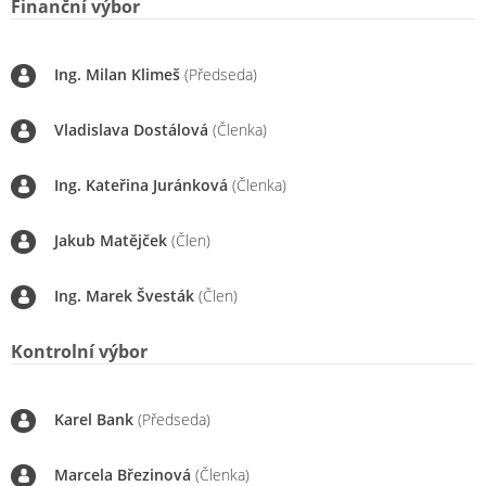
Finanční výbor
Ing. Milan Klimeš
(Předseda)
Vladislava Dostálová
(Členka)
Ing. Kateřina Juránková
(Členka)
Jakub Matějček
(Člen)
Ing. Marek Švesták
(Člen)
Kontrolní výbor
Karel Bank
(Předseda)
Marcela Březinová
(Členka)