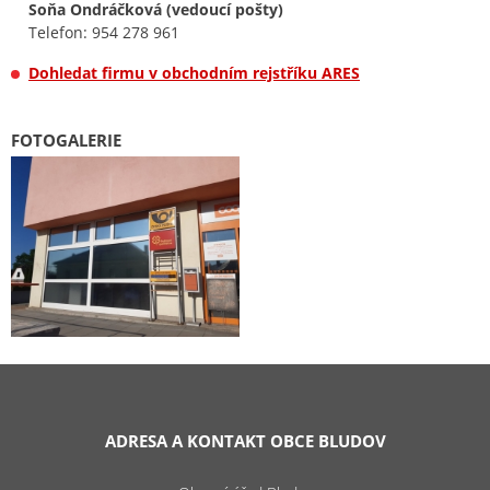
Soňa Ondráčková (vedoucí pošty)
Telefon: 954 278 961
Dohledat firmu v obchodním rejstříku ARES
FOTOGALERIE
ADRESA A KONTAKT OBCE BLUDOV