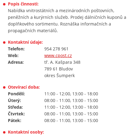
Popis činnosti:
Nabídka vnitrostátních a mezinárodních poštovních,
peněžních a kurýrních služeb. Prodej dálničních kuponů a
doplňkového sortimentu. Roznáška informačních a
propagačních materiálů.
Kontaktní údaje:
Telefon:
954 278 961
Web:
www.cpost.cz
Adresa:
tř. A. Kašpara 348
789 61 Bludov
okres Šumperk
Otevírací doba:
Pondělí:
11:00 - 12:00, 13:00 - 18:00
Úterý:
08:00 - 11:00, 13:00 - 15:00
Středa:
11:00 - 12:00, 13:00 - 18:00
Čtvrtek:
08:00 - 11:00, 13:00 - 15:00
Pátek:
08:00 - 11:00, 13:00 - 15:00
Kontaktní osoby: