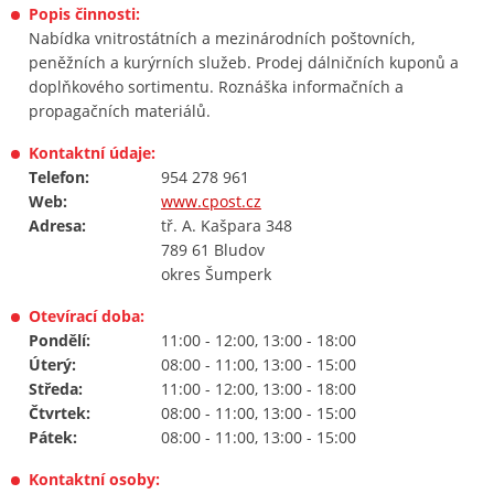
Popis činnosti:
Nabídka vnitrostátních a mezinárodních poštovních,
peněžních a kurýrních služeb. Prodej dálničních kuponů a
doplňkového sortimentu. Roznáška informačních a
propagačních materiálů.
Kontaktní údaje:
Telefon:
954 278 961
Web:
www.cpost.cz
Adresa:
tř. A. Kašpara 348
789 61 Bludov
okres Šumperk
Otevírací doba:
Pondělí:
11:00 - 12:00, 13:00 - 18:00
Úterý:
08:00 - 11:00, 13:00 - 15:00
Středa:
11:00 - 12:00, 13:00 - 18:00
Čtvrtek:
08:00 - 11:00, 13:00 - 15:00
Pátek:
08:00 - 11:00, 13:00 - 15:00
Kontaktní osoby: