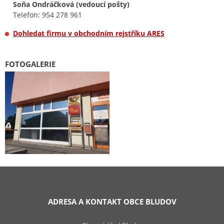
Soňa Ondráčková (vedoucí pošty)
Telefon: 954 278 961
Dohledat firmu v obchodním rejstříku ARES
FOTOGALERIE
ADRESA A KONTAKT OBCE BLUDOV