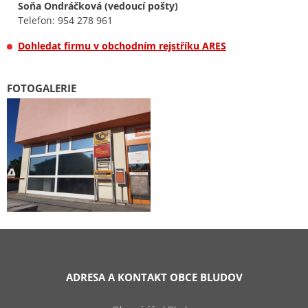
Soňa Ondráčková (vedoucí pošty)
Telefon: 954 278 961
Dohledat firmu v obchodním rejstříku ARES
FOTOGALERIE
ADRESA A KONTAKT OBCE BLUDOV