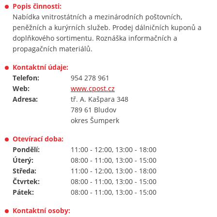
Popis činnosti:
Nabídka vnitrostátních a mezinárodních poštovních,
peněžních a kurýrních služeb. Prodej dálničních kuponů a
doplňkového sortimentu. Roznáška informačních a
propagačních materiálů.
Kontaktní údaje:
Telefon:
954 278 961
Web:
www.cpost.cz
Adresa:
tř. A. Kašpara 348
789 61 Bludov
okres Šumperk
Otevírací doba:
Pondělí:
11:00 - 12:00, 13:00 - 18:00
Úterý:
08:00 - 11:00, 13:00 - 15:00
Středa:
11:00 - 12:00, 13:00 - 18:00
Čtvrtek:
08:00 - 11:00, 13:00 - 15:00
Pátek:
08:00 - 11:00, 13:00 - 15:00
Kontaktní osoby: