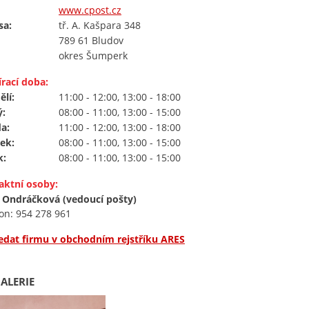
www.cpost.cz
sa:
tř. A. Kašpara 348
789 61 Bludov
okres Šumperk
rací doba:
lí:
11:00 - 12:00, 13:00 - 18:00
ý:
08:00 - 11:00, 13:00 - 15:00
a:
11:00 - 12:00, 13:00 - 18:00
ek:
08:00 - 11:00, 13:00 - 15:00
k:
08:00 - 11:00, 13:00 - 15:00
aktní osoby:
 Ondráčková (vedoucí pošty)
on: 954 278 961
edat firmu v obchodním rejstříku ARES
ALERIE