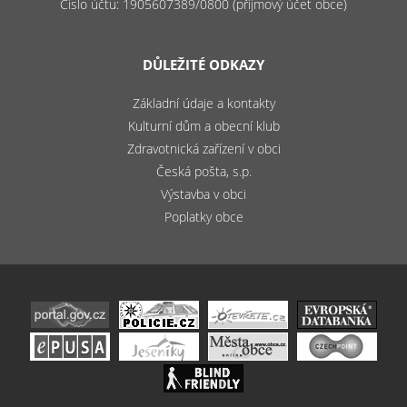
Číslo účtu: 1905607389/0800 (příjmový účet obce)
DŮLEŽITÉ ODKAZY
Základní údaje a kontakty
Kulturní dům a obecní klub
Zdravotnická zařízení v obci
Česká pošta, s.p.
Výstavba v obci
Poplatky obce