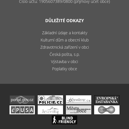
Číslo účtu: 1905607389/0800 (příjmový účet obce)
DŮLEŽITÉ ODKAZY
Základní údaje a kontakty
Kulturní dům a obecní klub
Zdravotnická zařízení v obci
Česká pošta, s.p.
Výstavba v obci
Poplatky obce