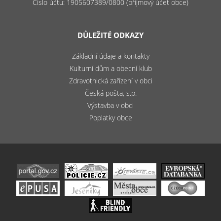
Číslo účtu: 1905607389/0800 (příjmový účet obce)
DŮLEŽITÉ ODKAZY
Základní údaje a kontakty
Kulturní dům a obecní klub
Zdravotnická zařízení v obci
Česká pošta, s.p.
Výstavba v obci
Poplatky obce