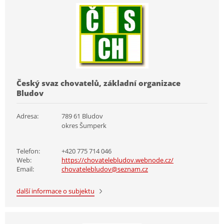
Český svaz chovatelů, základní organizace
Bludov
Adresa:
789 61 Bludov
okres Šumperk
Telefon:
+420 775 714 046
Web:
https://chovatelebludov.webnode.cz/
Email:
chovatelebludov@seznam.cz
další informace o subjektu