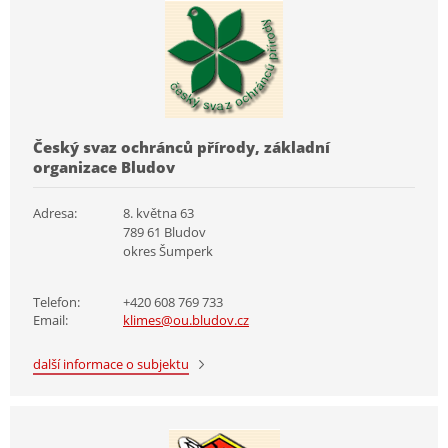
Český svaz ochránců přírody, základní
organizace Bludov
Adresa:
8. května 63
789 61 Bludov
okres Šumperk
Telefon:
+420 608 769 733
Email:
klimes@ou.bludov.cz
další informace o subjektu