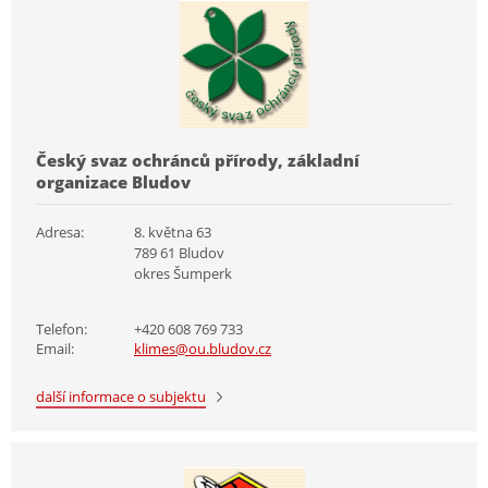
Český svaz ochránců přírody, základní
organizace Bludov
Adresa:
8. května 63
789 61 Bludov
okres Šumperk
Telefon:
+420 608 769 733
Email:
klimes@ou.bludov.cz
další informace o subjektu