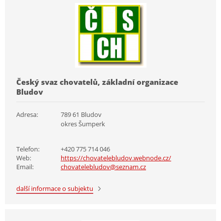
Český svaz chovatelů, základní organizace
Bludov
Adresa:
789 61 Bludov
okres Šumperk
Telefon:
+420 775 714 046
Web:
https://chovatelebludov.webnode.cz/
Email:
chovatelebludov@seznam.cz
další informace o subjektu