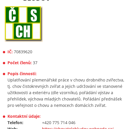
IČ:
70839620
Počet členů:
37
Popis činnosti:
Uplatňování plemenářské práce v chovu drobného zvířectva,
tj. chov čistokrevných zvířat a jejich udržování ve stanovené
užitkovosti a exteriéru (dle vzorníku), pořádání výstav a
přehlídek, výchova mladých chovatelů. Pořádání přednášek
pro veřejnost o chovu a nemocech domácích zvířat.
Kontaktní údaje:
Telefon:
+420 775 714 046
Web:
https://chovatelebludov.webnode.cz/