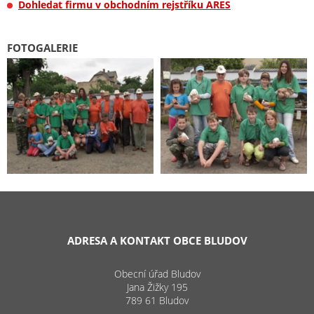
Dohledat firmu v obchodním rejstříku ARES
FOTOGALERIE
ADRESA A KONTAKT OBCE BLUDOV
Obecní úřad Bludov
Jana Žižky 195
789 61 Bludov