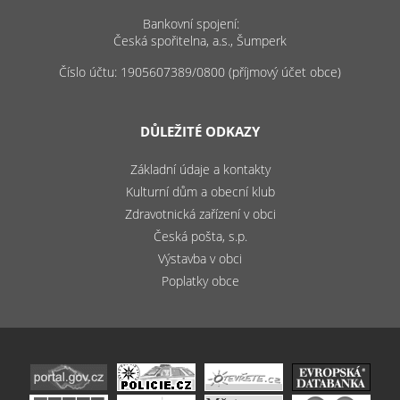
Bankovní spojení:
Česká spořitelna, a.s., Šumperk
Číslo účtu: 1905607389/0800 (příjmový účet obce)
DŮLEŽITÉ ODKAZY
Základní údaje a kontakty
Kulturní dům a obecní klub
Zdravotnická zařízení v obci
Česká pošta, s.p.
Výstavba v obci
Poplatky obce