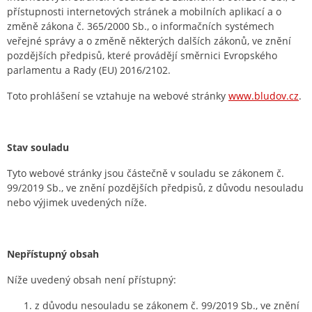
přístupnosti internetových stránek a mobilních aplikací a o
změně zákona č. 365/2000 Sb., o informačních systémech
veřejné správy a o změně některých dalších zákonů, ve znění
pozdějších předpisů, které provádějí směrnici Evropského
parlamentu a Rady (EU) 2016/2102.
Toto prohlášení se vztahuje na webové stránky
www.bludov.cz
.
Stav souladu
Tyto webové stránky jsou částečně v souladu se zákonem č.
99/2019 Sb., ve znění pozdějších předpisů, z důvodu nesouladu
nebo výjimek uvedených níže.
Nepřístupný obsah
Níže uvedený obsah není přístupný:
z důvodu nesouladu se zákonem č. 99/2019 Sb., ve znění