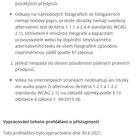
pozdějších předpisů;
Odkazy na náhledových fotografiích ve fotogaleriích
nemají textový popis, protože obrázky nemají uvedený
alternativní text (kritéria 1.1.1 a 2.4.4 standardu WCAG
2.1). Vzhledem k množství fotografií a kapacitám
provozovatele webu by doplnění smysluplného
alternativního textu ke všem fotografiím způsobilo
nepřiměřenou zátěž (podle §7 zákona)
jelikož nespadá do oblasti působnosti platných právních
předpisů;
Videa na internetových stránkách neobsahují ani titulky
ani audio popis či alternativu (kritéria 1.2.1 a 1.2.2
standardu WCAG 2.1), na základě výjimky podle § 13
odstavce 4 zákona č. 99/2019 Sb. .
Vypracování tohoto prohlášení o přístupnosti
Toto prohlášení bylo vypracováno dne 30.6.2021.