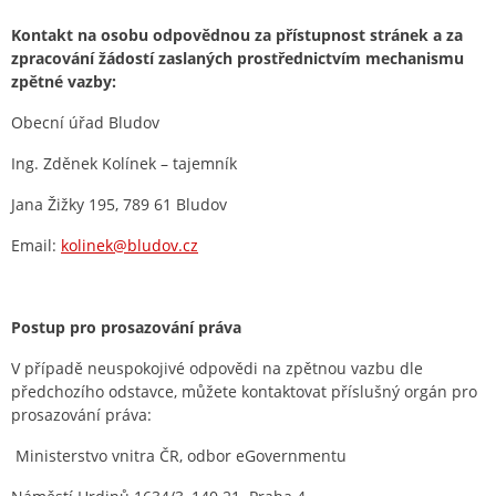
Kontakt na osobu odpovědnou za přístupnost stránek a za
zpracování žádostí zaslaných prostřednictvím mechanismu
zpětné vazby:
Obecní úřad Bludov
Ing. Zděnek Kolínek – tajemník
Jana Žižky 195, 789 61 Bludov
Email:
kolinek@bludov.cz
Postup pro prosazování práva
V případě neuspokojivé odpovědi na zpětnou vazbu dle
předchozího odstavce, můžete kontaktovat příslušný orgán pro
prosazování práva:
Ministerstvo vnitra ČR, odbor eGovernmentu