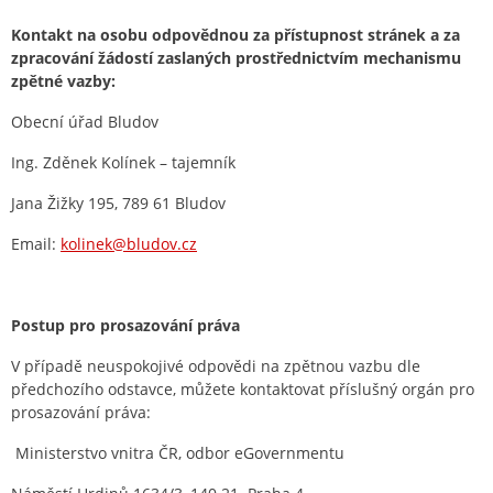
Kontakt na osobu odpovědnou za přístupnost stránek a za
zpracování žádostí zaslaných prostřednictvím mechanismu
zpětné vazby:
Obecní úřad Bludov
Ing. Zděnek Kolínek – tajemník
Jana Žižky 195, 789 61 Bludov
Email:
kolinek@bludov.cz
Postup pro prosazování práva
V případě neuspokojivé odpovědi na zpětnou vazbu dle
předchozího odstavce, můžete kontaktovat příslušný orgán pro
prosazování práva:
Ministerstvo vnitra ČR, odbor eGovernmentu