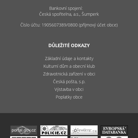
Bankovní spojení:
Česká spořitelna, a.s., Šumperk
Číslo účtu: 1905607389/0800 (příjmový účet obce)
DŮLEŽITÉ ODKAZY
Základní údaje a kontakty
Kulturní dům a obecní klub
Zdravotnická zařízení v obci
Česká pošta, s.p.
Výstavba v obci
Poplatky obce