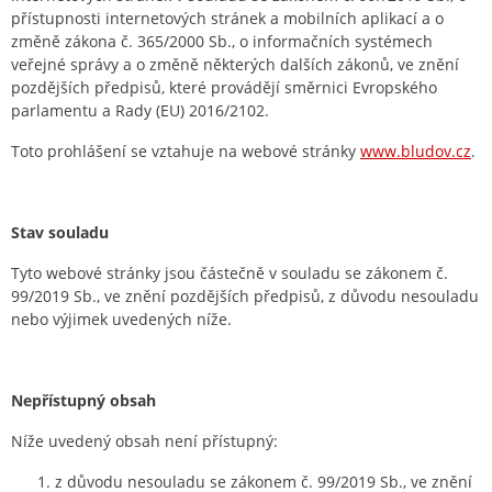
přístupnosti internetových stránek a mobilních aplikací a o
změně zákona č. 365/2000 Sb., o informačních systémech
veřejné správy a o změně některých dalších zákonů, ve znění
pozdějších předpisů, které provádějí směrnici Evropského
parlamentu a Rady (EU) 2016/2102.
Toto prohlášení se vztahuje na webové stránky
www.bludov.cz
.
Stav souladu
Tyto webové stránky jsou částečně v souladu se zákonem č.
99/2019 Sb., ve znění pozdějších předpisů, z důvodu nesouladu
nebo výjimek uvedených níže.
Nepřístupný obsah
Níže uvedený obsah není přístupný:
z důvodu nesouladu se zákonem č. 99/2019 Sb., ve znění