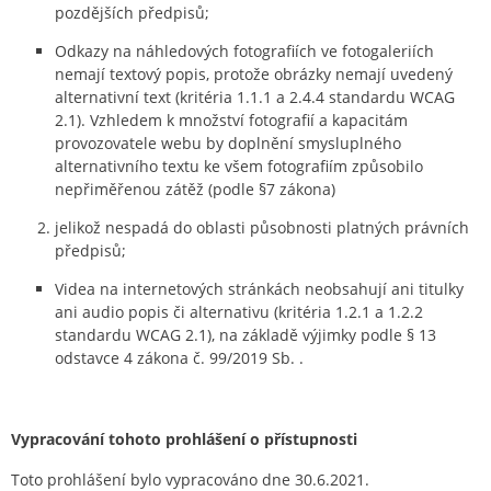
pozdějších předpisů;
Odkazy na náhledových fotografiích ve fotogaleriích
nemají textový popis, protože obrázky nemají uvedený
alternativní text (kritéria 1.1.1 a 2.4.4 standardu WCAG
2.1). Vzhledem k množství fotografií a kapacitám
provozovatele webu by doplnění smysluplného
alternativního textu ke všem fotografiím způsobilo
nepřiměřenou zátěž (podle §7 zákona)
jelikož nespadá do oblasti působnosti platných právních
předpisů;
Videa na internetových stránkách neobsahují ani titulky
ani audio popis či alternativu (kritéria 1.2.1 a 1.2.2
standardu WCAG 2.1), na základě výjimky podle § 13
odstavce 4 zákona č. 99/2019 Sb. .
Vypracování tohoto prohlášení o přístupnosti
Toto prohlášení bylo vypracováno dne 30.6.2021.