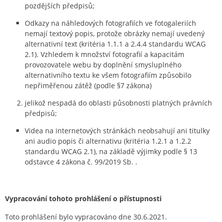
pozdějších předpisů;
Odkazy na náhledových fotografiích ve fotogaleriích
nemají textový popis, protože obrázky nemají uvedený
alternativní text (kritéria 1.1.1 a 2.4.4 standardu WCAG
2.1). Vzhledem k množství fotografií a kapacitám
provozovatele webu by doplnění smysluplného
alternativního textu ke všem fotografiím způsobilo
nepřiměřenou zátěž (podle §7 zákona)
jelikož nespadá do oblasti působnosti platných právních
předpisů;
Videa na internetových stránkách neobsahují ani titulky
ani audio popis či alternativu (kritéria 1.2.1 a 1.2.2
standardu WCAG 2.1), na základě výjimky podle § 13
odstavce 4 zákona č. 99/2019 Sb. .
Vypracování tohoto prohlášení o přístupnosti
Toto prohlášení bylo vypracováno dne 30.6.2021.