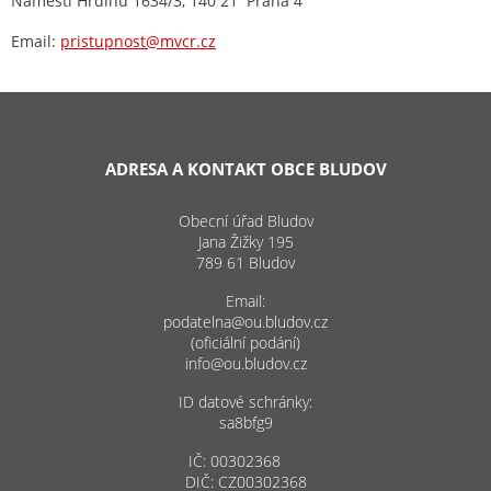
Náměstí Hrdinů 1634/3, 140 21 Praha 4
Email:
pristupnost@mvcr.cz
ADRESA A KONTAKT OBCE BLUDOV
Obecní úřad Bludov
Jana Žižky 195
789 61 Bludov
Email:
podatelna@ou.bludov.cz
(oficiální podání)
info@ou.bludov.cz
ID datové schránky:
sa8bfg9
IČ: 00302368
DIČ: CZ00302368