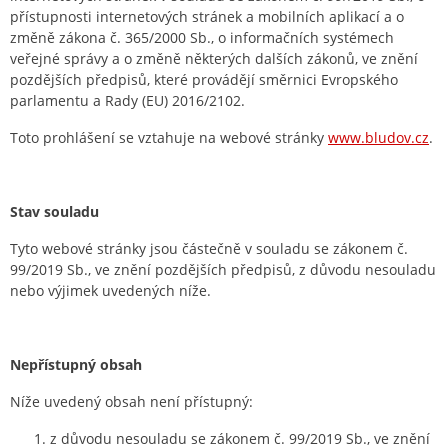
přístupnosti internetových stránek a mobilních aplikací a o
změně zákona č. 365/2000 Sb., o informačních systémech
veřejné správy a o změně některých dalších zákonů, ve znění
pozdějších předpisů, které provádějí směrnici Evropského
parlamentu a Rady (EU) 2016/2102.
Toto prohlášení se vztahuje na webové stránky
www.bludov.cz
.
Stav souladu
Tyto webové stránky jsou částečně v souladu se zákonem č.
99/2019 Sb., ve znění pozdějších předpisů, z důvodu nesouladu
nebo výjimek uvedených níže.
Nepřístupný obsah
Níže uvedený obsah není přístupný:
z důvodu nesouladu se zákonem č. 99/2019 Sb., ve znění