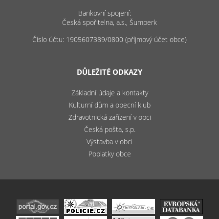
Bankovní spojení:
Česká spořitelna, a.s., Šumperk
Číslo účtu: 1905607389/0800 (příjmový účet obce)
DŮLEŽITÉ ODKAZY
Základní údaje a kontakty
Kulturní dům a obecní klub
Zdravotnická zařízení v obci
Česká pošta, s.p.
Výstavba v obci
Poplatky obce