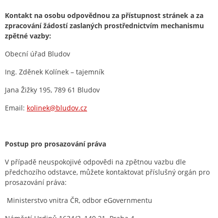
Kontakt na osobu odpovědnou za přístupnost stránek a za
zpracování žádostí zaslaných prostřednictvím mechanismu
zpětné vazby:
Obecní úřad Bludov
Ing. Zděnek Kolínek – tajemník
Jana Žižky 195, 789 61 Bludov
Email:
kolinek@bludov.cz
Postup pro prosazování práva
V případě neuspokojivé odpovědi na zpětnou vazbu dle
předchozího odstavce, můžete kontaktovat příslušný orgán pro
prosazování práva:
Ministerstvo vnitra ČR, odbor eGovernmentu